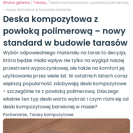
Strona główna
/
Tarasy
/ Deska kompozytowa z powłoką polimerową
– nowy standard w budowie tarasów
Deska kompozytowa z
powłoką polimerową – nowy
standard w budowie tarasów
Wybór odpowiedniego materiału na taras to decyzja,
która będzie miała wpływ nie tylko na wygląd naszej
przestrzeni wypoczynkowej, ale także na komfort jej
użytkowania przez wiele lat. W ostatnich latach coraz
większą popularność zdobywają deski kompozytowe
– szczególnie te z powłoką polimerową. Dlaczego
właśnie ten typ deski warto wybrać i czym różni się od
deski kompozytowej barwionej w masie?
Porównanie
,
Tarasy kompozytowe