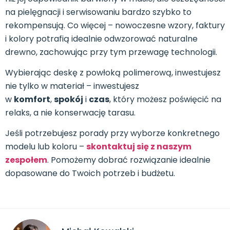
na pielęgnacji i serwisowaniu bardzo szybko to
rekompensują. Co więcej – nowoczesne wzory, faktury
i kolory potrafią idealnie odwzorować naturalne
drewno, zachowując przy tym przewagę technologii.
Wybierając deskę z powłoką polimerową, inwestujesz
nie tylko w materiał – inwestujesz
w
komfort
,
spokój
i
czas
, który możesz poświęcić na
relaks, a nie konserwację tarasu.
Jeśli potrzebujesz porady przy wyborze konkretnego
modelu lub koloru –
skontaktuj się z naszym
zespołem
. Pomożemy dobrać rozwiązanie idealnie
dopasowane do Twoich potrzeb i budżetu.