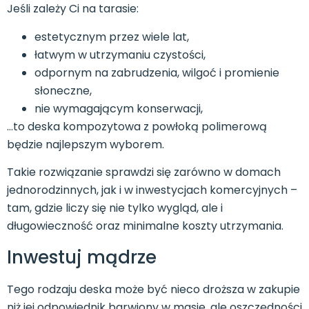
Jeśli zależy Ci na tarasie:
estetycznym przez wiele lat,
łatwym w utrzymaniu czystości,
odpornym na zabrudzenia, wilgoć i promienie
słoneczne,
nie wymagającym konserwacji,
…to deska kompozytowa z powłoką polimerową
będzie najlepszym wyborem.
Takie rozwiązanie sprawdzi się zarówno w domach
jednorodzinnych, jak i w inwestycjach komercyjnych –
tam, gdzie liczy się nie tylko wygląd, ale i
długowieczność oraz minimalne koszty utrzymania.
Inwestuj mądrze
Tego rodzaju deska może być nieco droższa w zakupie
niż jej odpowiednik barwiony w masie, ale oszczędności