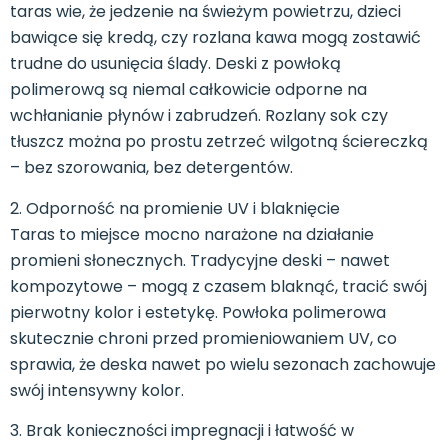
taras wie, że jedzenie na świeżym powietrzu, dzieci
bawiące się kredą, czy rozlana kawa mogą zostawić
trudne do usunięcia ślady. Deski z powłoką
polimerową są niemal całkowicie odporne na
wchłanianie płynów i zabrudzeń. Rozlany sok czy
tłuszcz można po prostu zetrzeć wilgotną ściereczką
– bez szorowania, bez detergentów.
2. Odporność na promienie UV i blaknięcie
Taras to miejsce mocno narażone na działanie
promieni słonecznych. Tradycyjne deski – nawet
kompozytowe – mogą z czasem blaknąć, tracić swój
pierwotny kolor i estetykę. Powłoka polimerowa
skutecznie chroni przed promieniowaniem UV, co
sprawia, że deska nawet po wielu sezonach zachowuje
swój intensywny kolor.
3. Brak konieczności impregnacji i łatwość w