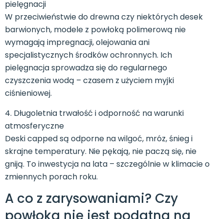
pielęgnacji
W przeciwieństwie do drewna czy niektórych desek
barwionych, modele z powłoką polimerową nie
wymagają impregnacji, olejowania ani
specjalistycznych środków ochronnych. Ich
pielęgnacja sprowadza się do regularnego
czyszczenia wodą – czasem z użyciem myjki
ciśnieniowej.
4. Długoletnia trwałość i odporność na warunki
atmosferyczne
Deski capped są odporne na wilgoć, mróz, śnieg i
skrajne temperatury. Nie pękają, nie paczą się, nie
gniją. To inwestycja na lata – szczególnie w klimacie o
zmiennych porach roku.
A co z zarysowaniami? Czy
powłoka nie jest podatna na