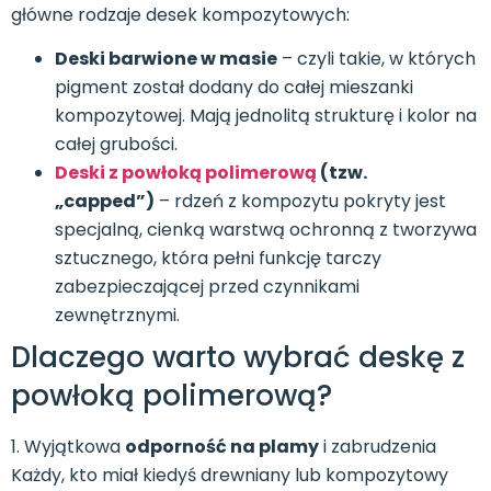
główne rodzaje desek kompozytowych:
Deski barwione w masie
– czyli takie, w których
pigment został dodany do całej mieszanki
kompozytowej. Mają jednolitą strukturę i kolor na
całej grubości.
Deski z powłoką polimerową
(tzw.
„capped”)
– rdzeń z kompozytu pokryty jest
specjalną, cienką warstwą ochronną z tworzywa
sztucznego, która pełni funkcję tarczy
zabezpieczającej przed czynnikami
zewnętrznymi.
Dlaczego warto wybrać deskę z
powłoką polimerową?
1. Wyjątkowa
odporność na plamy
i zabrudzenia
Każdy, kto miał kiedyś drewniany lub kompozytowy