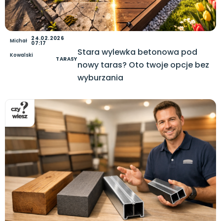
24.02.2026
Michał
07:17
Stara wylewka betonowa pod
Kowalski
TARASY
nowy taras? Oto twoje opcje bez
wyburzania