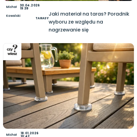
30.04.2026
Michał
19:39
Jaki materiał na taras? Poradnik
Kowalski
TARASY
wyboru ze względu na
nagrzewanie się
18.01.2026
Michał
10:42