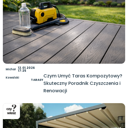
12.01.2026
Michał
17:25
Czym Umyć Taras Kompozytowy?
Kowalski
TARASY
Skuteczny Poradnik Czyszczenia i
Renowacji