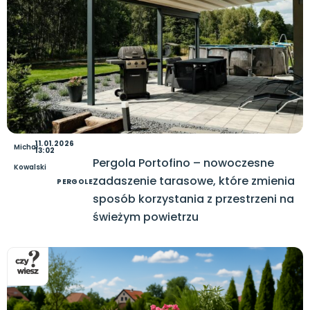
11.01.2026
Michał
13:02
Pergola Portofino – nowoczesne
Kowalski
zadaszenie tarasowe, które zmienia
PERGOLE
sposób korzystania z przestrzeni na
świeżym powietrzu