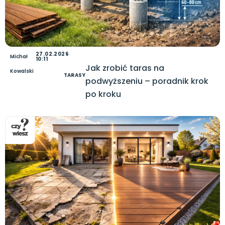
27.02.2026
Michał
10:11
Jak zrobić taras na
Kowalski
TARASY
podwyższeniu – poradnik krok
po kroku