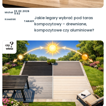
22.02.2026
Michał
11:52
Jakie legary wybrać pod taras
Kowalski
TARASY
kompozytowy – drewniane,
kompozytowe czy aluminiowe?