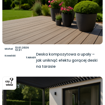
13.01.2026
Michał
12:21
Deska kompozytowa a upały –
Kowalski
TARASY
jak uniknąć efektu gorącej deski
na tarasie