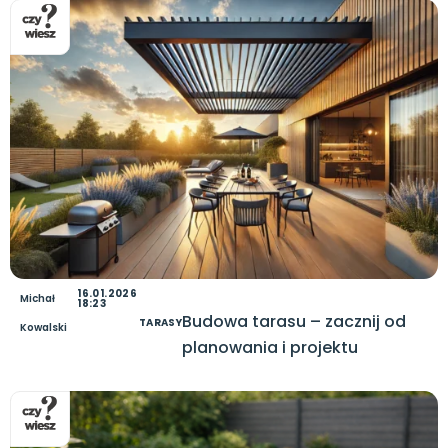
16.01.2026
Michał
18:23
Budowa tarasu – zacznij od
TARASY
Kowalski
planowania i projektu