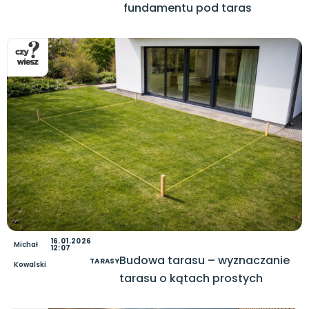
fundamentu pod taras
16.01.2026
Michał
12:07
Budowa tarasu – wyznaczanie
TARASY
Kowalski
tarasu o kątach prostych