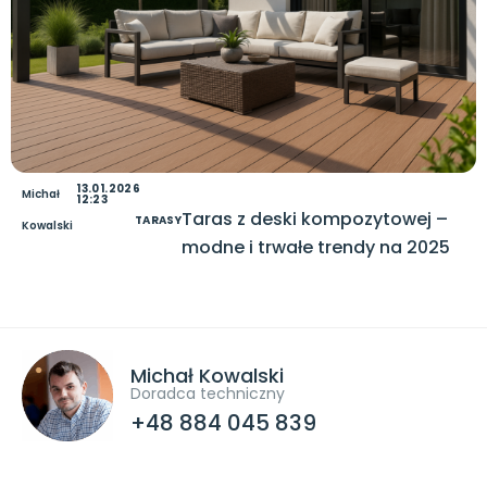
13.01.2026
Michał
12:23
Taras z deski kompozytowej –
TARASY
Kowalski
modne i trwałe trendy na 2025
Michał Kowalski
Doradca techniczny
+48 884 045 839