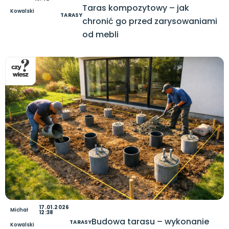
Taras kompozytowy – jak
Kowalski
TARASY
chronić go przed zarysowaniami
od mebli
17.01.2026
Michał
12:38
Budowa tarasu – wykonanie
TARASY
Kowalski