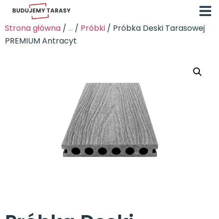
Strona główna
/
...
/
Próbki
/ Próbka Deski Tarasowej
PREMIUM Antracyt