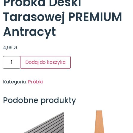
Próbka Deski
Tarasowej PREMIUM
Antracyt
4,99
zł
Dodaj do koszyka
Kategoria:
Próbki
Podobne produkty