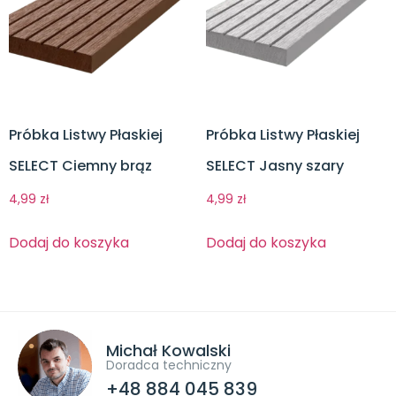
Próbka Listwy Płaskiej
Próbka Listwy Płaskiej
SELECT Ciemny brąz
SELECT Jasny szary
4,99
zł
4,99
zł
Dodaj do koszyka
Dodaj do koszyka
Michał Kowalski
Doradca techniczny
+48 884 045 839