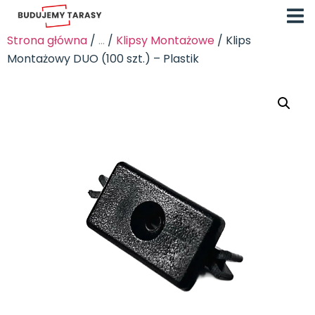
Strona główna
/
...
/
Klipsy Montażowe
/ Klips
Montażowy DUO (100 szt.) – Plastik