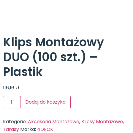
Klips Montażowy
DUO (100 szt.) –
Plastik
116,16
zł
Dodaj do koszyka
Kategorie:
Akcesoria Montażowe
,
Klipsy Montażowe
,
Tarasy
Marka:
4DECK