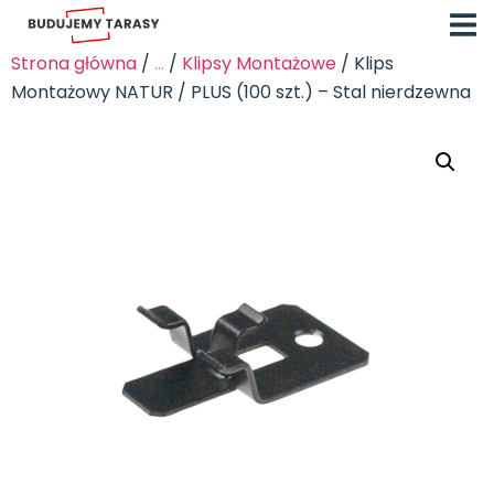
Strona główna
/
...
/
Klipsy Montażowe
/ Klips
Montażowy NATUR / PLUS (100 szt.) – Stal nierdzewna