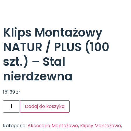
Klips Montażowy
NATUR / PLUS (100
szt.) – Stal
nierdzewna
151,39
zł
Dodaj do koszyka
Kategorie:
Akcesoria Montażowe
,
Klipsy Montażowe
,