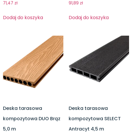
71,47
zł
91,89
zł
Dodaj do koszyka
Dodaj do koszyka
Deska tarasowa
Deska tarasowa
kompozytowa DUO Brąz
kompozytowa SELECT
5,0 m
Antracyt 4,5 m