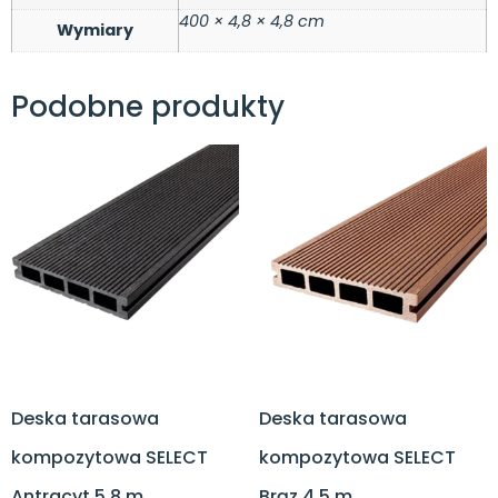
400 × 4,8 × 4,8 cm
Wymiary
Podobne produkty
Deska tarasowa
Deska tarasowa
kompozytowa SELECT
kompozytowa SELECT
Antracyt 5,8 m
Brąz 4,5 m