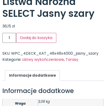
Listwa Narożna
SELECT Jasny szary
36,15
zł
Dodaj do koszyka
SKU:
WPC_4DECK_KAT_48x48x4000_jasny_szary
Kategorie:
Listwy wykończeniowe
,
Tarasy
Informacje dodatkowe
Informacje dodatkowe
3,08 kg
Waga