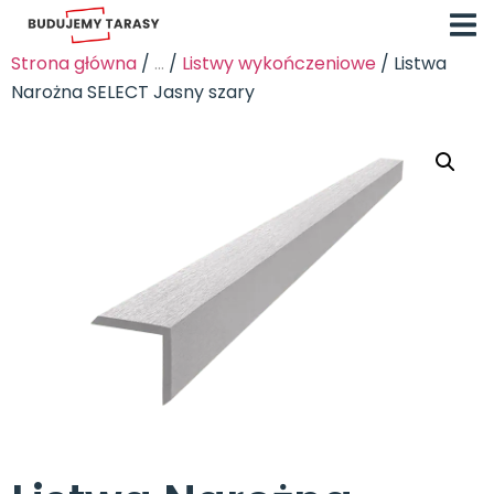
Strona główna
/
...
/
Listwy wykończeniowe
/ Listwa
Narożna SELECT Jasny szary