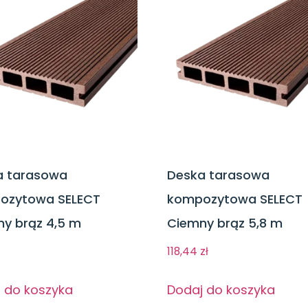
a tarasowa
Deska tarasowa
ozytowa SELECT
kompozytowa SELECT
y brąz 4,5 m
Ciemny brąz 5,8 m
118,44
zł
 do koszyka
Dodaj do koszyka