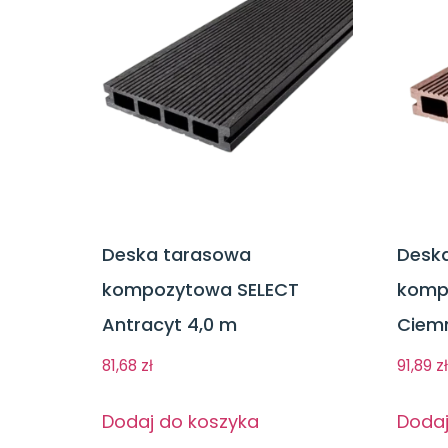
Deska tarasowa
Desk
kompozytowa SELECT
komp
Antracyt 4,0 m
Ciemn
81,68
zł
91,89
zł
Dodaj do koszyka
Dodaj