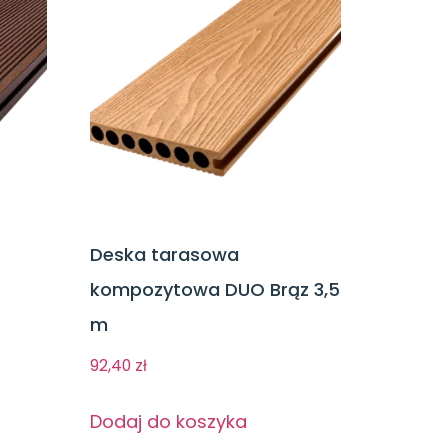
Deska tarasowa
kompozytowa DUO Brąz 3,5
m
92,40
zł
Dodaj do koszyka