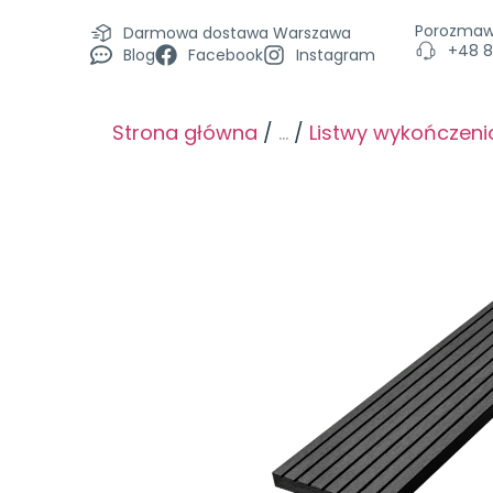
Porozmaw
Darmowa dostawa Warszawa
+48 8
Blog
Facebook
Instagram
Strona główna
/
...
/
Listwy wykończen